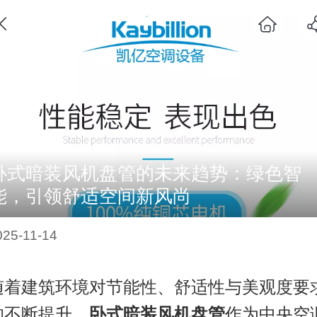
卧式暗装风机盘管的未来趋势：绿色智
能，引领舒适空间新风尚
025-11-14
随着建筑环境对节能性、舒适性与美观度要
的不断提升，
卧式暗装风机盘管
作为中央空