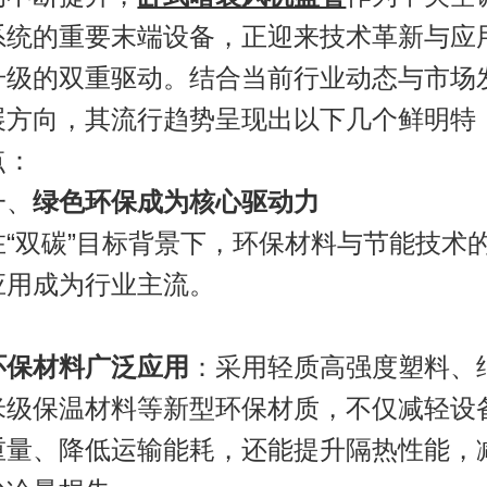
系统的重要末端设备，正迎来技术革新与应
升级的双重驱动。结合当前行业动态与市场
展方向，其流行趋势呈现出以下几个鲜明特
点：
一、
绿色环保成为核心驱动力
在“双碳”目标背景下，环保材料与节能技术
应用成为行业主流。
环保材料广泛应用
：采用轻质高强度塑料、
米级保温材料等新型环保材质，不仅减轻设
重量、降低运输能耗，还能提升隔热性能，